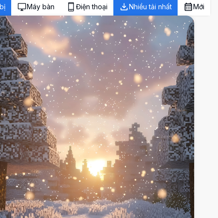
bị
Máy bàn
Điện thoại
Nhiều tải nhất
Mới