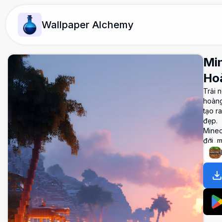
Wallpaper Alchemy
Min
Ho
Trải 
hoàng
tạo ra
đẹp.
Minec
đới, 