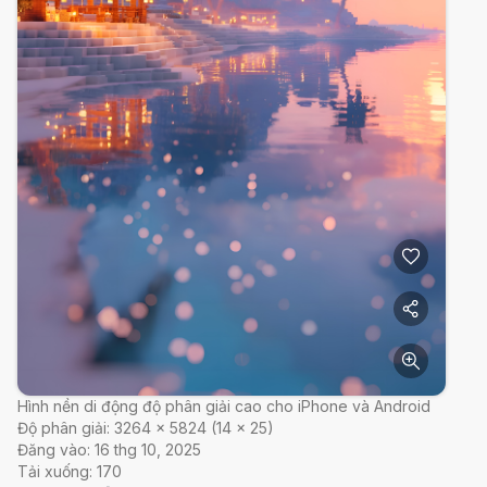
Hình nền di động độ phân giải cao cho iPhone và Android
Độ phân giải:
3264
×
5824
(
14
×
25
)
Đăng vào:
16 thg 10, 2025
Tải xuống:
170