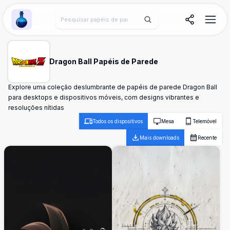
Wallpaper Alchemy
Dragon Ball Papéis de Parede
Explore uma coleção deslumbrante de papéis de parede Dragon Ball
para desktops e dispositivos móveis, com designs vibrantes e
resoluções nítidas
Todos os dispositivos
Mesa
Telemóvel
Mais downloads
Recente