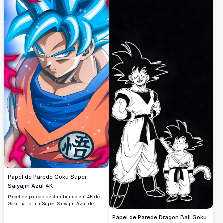
Papel de Parede Goku Super
Saiyajin Azul 4K
Papel de parede deslumbrante em 4K de
Goku na forma Super Saiyajin Azul de
Dragon Ball Super. Apresenta cabelo ciano
Papel de Parede Dragon Ball Goku
vibrante, olhos brilhantes, o icônico gi