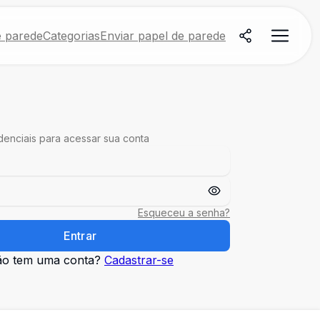
e parede
Categorias
Enviar papel de parede
edenciais para acessar sua conta
Esqueceu a senha?
Entrar
o tem uma conta?
Cadastrar-se