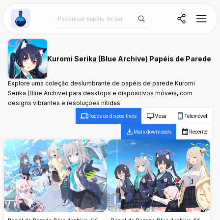
Wallpaper Alchemy
Kuromi Serika (Blue Archive) Papéis de Parede
Explore uma coleção deslumbrante de papéis de parede Kuromi
Serika (Blue Archive) para desktops e dispositivos móveis, com
designs vibrantes e resoluções nítidas
Todos os dispositivos
Mesa
Telemóvel
Mais downloads
Recente