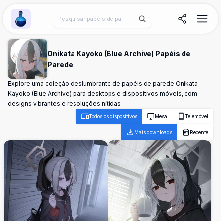
Wallpaper Alchemy
Onikata Kayoko (Blue Archive) Papéis de
Parede
Explore uma coleção deslumbrante de papéis de parede Onikata
Kayoko (Blue Archive) para desktops e dispositivos móveis, com
designs vibrantes e resoluções nítidas
Todos os dispositivos
Mesa
Telemóvel
Mais downloads
Recente