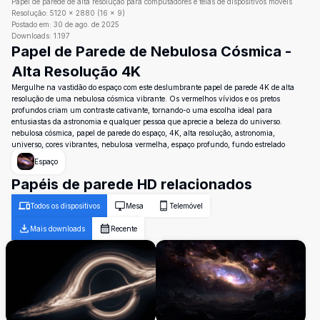
Papel de parede de alta resolução para computadores e telas de dispositivos móveis
Resolução:
5120
×
2880
(
16
×
9
)
Postado em:
30 de ago. de 2025
Downloads:
1.197
Papel de Parede de Nebulosa Cósmica -
Alta Resolução 4K
Mergulhe na vastidão do espaço com este deslumbrante papel de parede 4K de alta
resolução de uma nebulosa cósmica vibrante. Os vermelhos vívidos e os pretos
profundos criam um contraste cativante, tornando-o uma escolha ideal para
entusiastas da astronomia e qualquer pessoa que aprecie a beleza do universo.
nebulosa cósmica, papel de parede do espaço, 4K, alta resolução, astronomia,
universo, cores vibrantes, nebulosa vermelha, espaço profundo, fundo estrelado
Espaço
Papéis de parede HD relacionados
Todos os dispositivos
Mesa
Telemóvel
Mais downloads
Recente