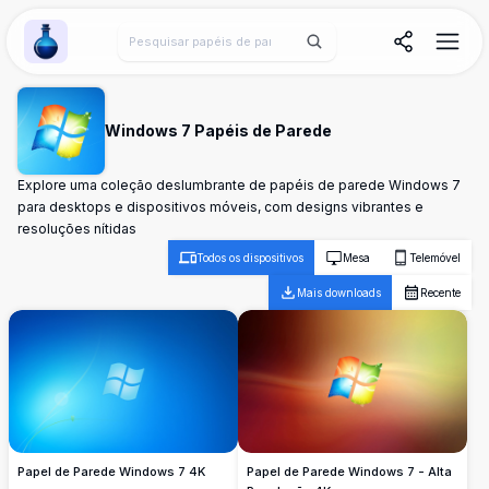
Wallpaper Alchemy
Windows 7 Papéis de Parede
Explore uma coleção deslumbrante de papéis de parede Windows 7
para desktops e dispositivos móveis, com designs vibrantes e
resoluções nítidas
Todos os dispositivos
Mesa
Telemóvel
Mais downloads
Recente
Papel de Parede Windows 7 4K
Papel de Parede Windows 7 - Alta