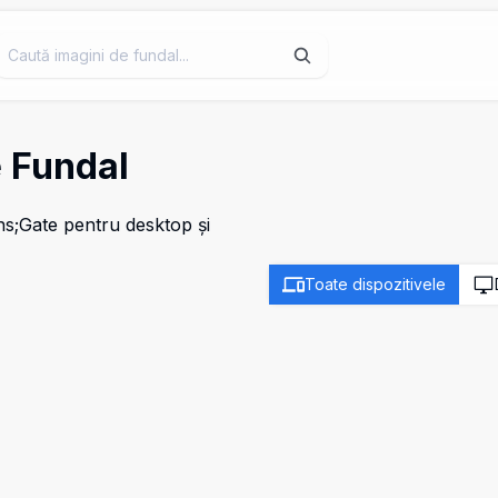
e Fundal
ns;Gate pentru desktop și
Toate dispozitivele