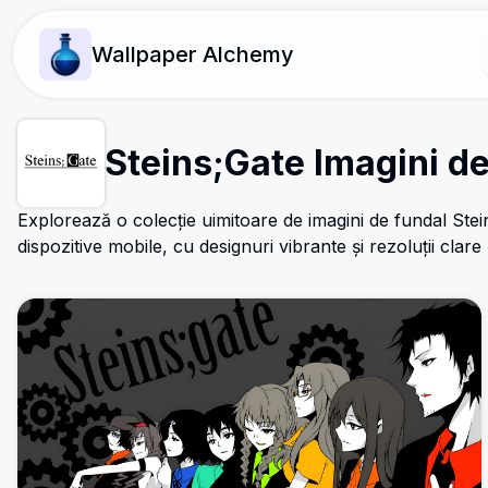
Wallpaper Alchemy
Steins;Gate Imagini d
Explorează o colecție uimitoare de imagini de fundal Stei
dispozitive mobile, cu designuri vibrante și rezoluții clare