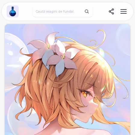
Wallpaper Alchemy