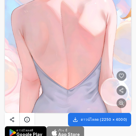
ดาวน์โหลด
(
2250
×
4000
)
ดาวน์โหลดที่
เร็วๆ นี้
Google Play
App Store