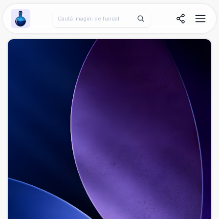
Wallpaper Alchemy