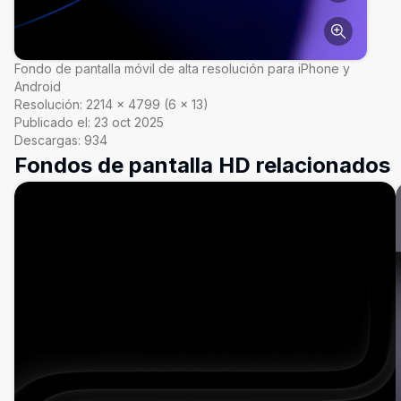
Fondo de pantalla móvil de alta resolución para iPhone y
Android
Resolución:
2214
×
4799
(
6
×
13
)
Publicado el:
23 oct 2025
Descargas:
934
Fondos de pantalla HD relacionados