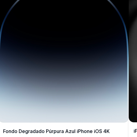
i
Fondo Degradado Púrpura Azul iPhone iOS 4K