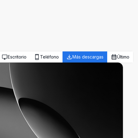
Escritorio
Teléfono
Más descargas
Último