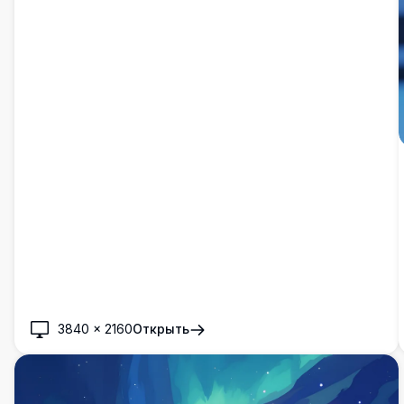
3840
×
2160
Открыть