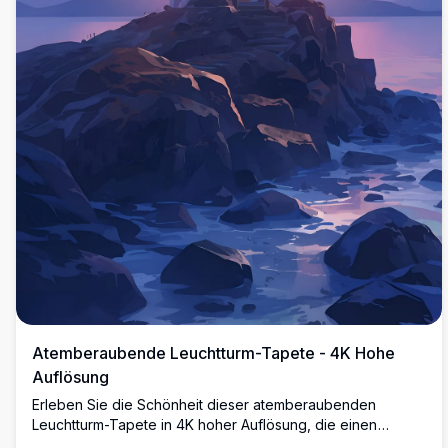
Atemberaubende Leuchtturm-Tapete - 4K Hohe
Auflösung
Erleben Sie die Schönheit dieser atemberaubenden
Leuchtturm-Tapete in 4K hoher Auflösung, die einen
majestätischen Leuchtturm zeigt, der vor einem lebhaften