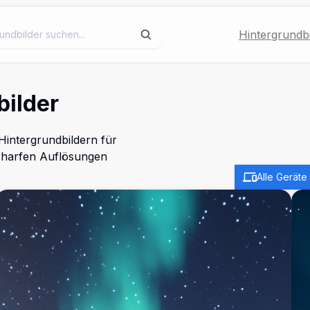
Hintergrundbi
bilder
intergrundbildern für
scharfen Auflösungen
Alle Geräte