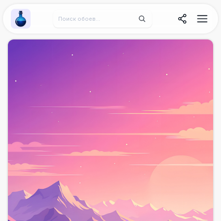
Wallpaper Alchemy