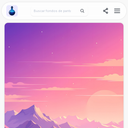
Wallpaper Alchemy