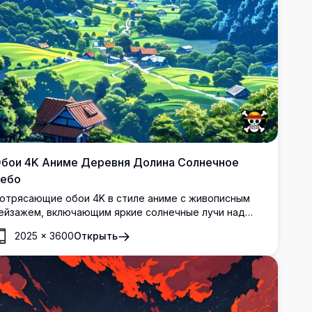
бои 4K Аниме Деревня Долина Солнечное
ебо
отрясающие обои 4K в стиле аниме с живописным
ейзажем, включающим яркие солнечные лучи над
ышными зелёными долинами, очаровательную
2025
×
3600
Открыть
ельскую деревушку, пологие горы и эффектные
елые облака на фоне ярко-голубого неба. Идеально
одходит для обоев рабочего стола и мобильного
стройства.