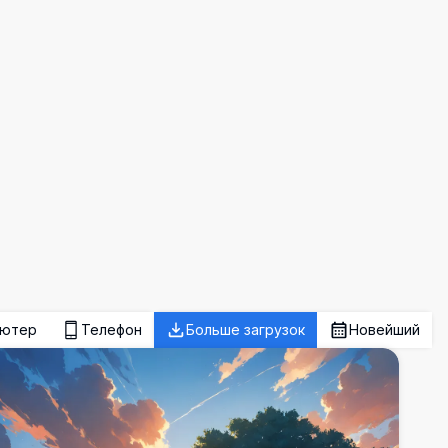
ьютер
Телефон
Больше загрузок
Новейший