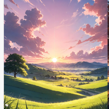
устройства с его захватывающими,
высококачественными визуальными эффектами.