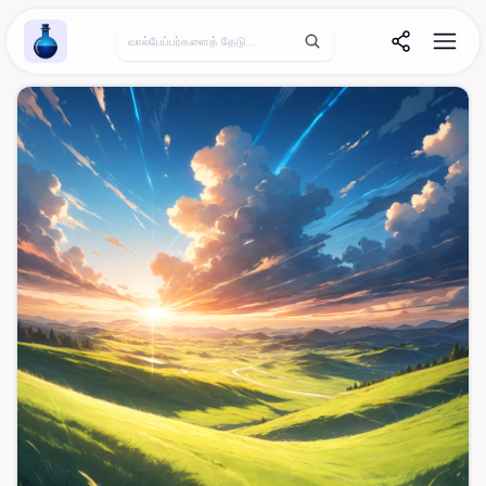
Wallpaper Alchemy