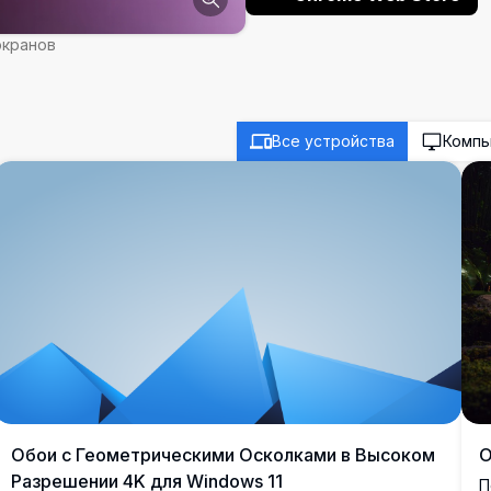
экранов
Все устройства
Комп
Обои с Геометрическими Осколками в Высоком
О
Разрешении 4K для Windows 11
П