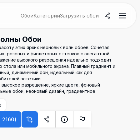
Обои
Категории
Загрузить обои
Волны Обои
асоту этих ярких неоновых волн обоев. Сочетая
, розовых и фиолетовых оттенков с элегантной
ражение высокого разрешения идеально подходит
 стола или мобильного экрана. Плавный градиент и
ный, динамичный фон, идеальный как для
юбителей эстетики.
, высокое разрешение, яркие цвета, фоновый
льные обои, неоновый дизайн, градиентное
е
×
2160
)