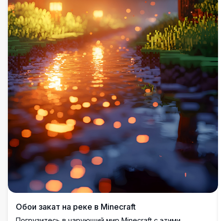
Обои закат на реке в Minecraft
Погрузитесь в чарующий мир Minecraft с этими