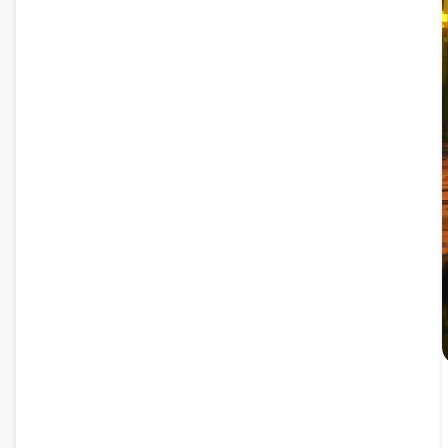
очаровательную атмосферу, идеально подходящую
для фонов рабочего стола.