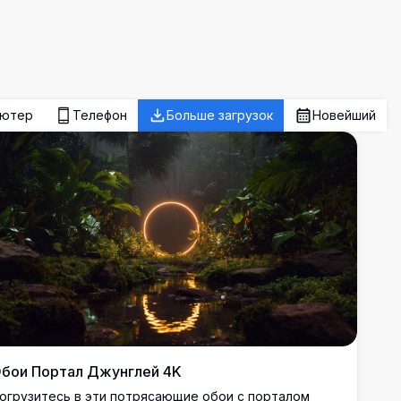
ьютер
Телефон
Больше загрузок
Новейший
бои Портал Джунглей 4K
огрузитесь в эти потрясающие обои с порталом