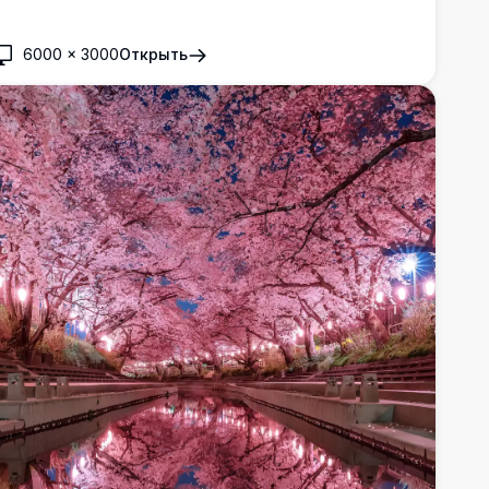
6000
×
3000
Открыть