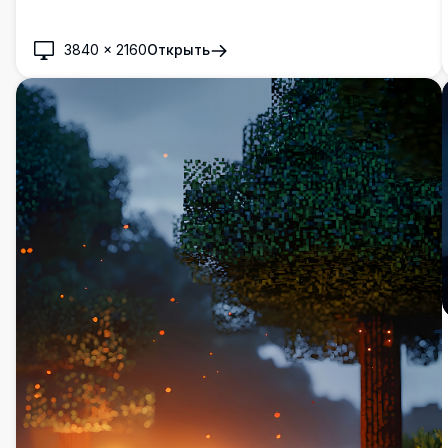
3840
×
2160
Открыть