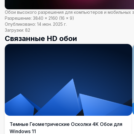
Обои высокого разрешения для компьютеров и мобильных 
Разрешение:
3840
×
2160
(
16
×
9
)
Опубликовано:
14 июн. 2025 г.
Загрузки:
82
Связанные HD обои
Темные Геометрические Осколки 4K Обои для
Windows 11