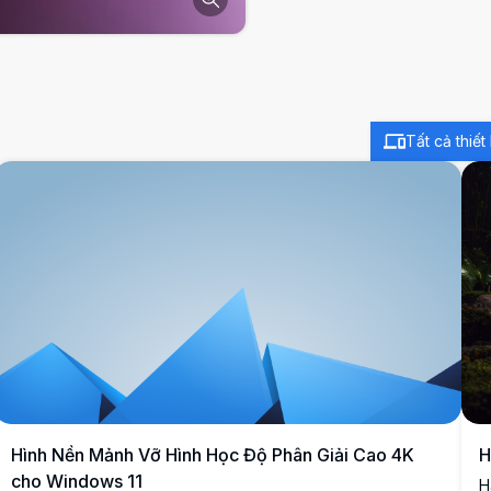
Tất cả thiết 
Hình Nền Mảnh Vỡ Hình Học Độ Phân Giải Cao 4K
H
cho Windows 11
H