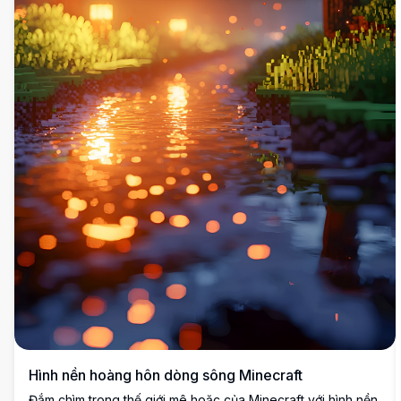
Hình nền hoàng hôn dòng sông Minecraft
Đắm chìm trong thế giới mê hoặc của Minecraft với hình nền