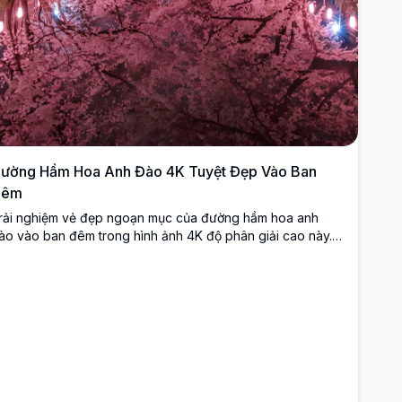
ường Hầm Hoa Anh Đào 4K Tuyệt Đẹp Vào Ban
Đêm
rải nghiệm vẻ đẹp ngoạn mục của đường hầm hoa anh
ào vào ban đêm trong hình ảnh 4K độ phân giải cao này.
hững bông hoa màu hồng rực rỡ tạo thành vòm cung trên
ột hồ nước phản chiếu yên tĩnh, được chiếu sáng bởi ánh
áng dịu, tạo ra hiệu ứng gương mê hoặc. Hoàn hảo cho
hững người yêu thiên nhiên và nhiếp ảnh gia, khung cảnh
ày ghi lại tinh thần của mùa xuân trong một môi trường yên
ình. Lý tưởng cho hình nền, trang trí nhà cửa hoặc cảm
ứng nghệ thuật số, hình ảnh chất lượng cao này thể hiện vẻ
ẹp tinh tế của hoa anh đào nở rộ dưới bầu trời đầy sao.