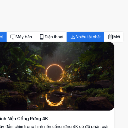
bị
Máy bàn
Điện thoại
Nhiều tải nhất
Mới
ình Nền Cổng Rừng 4K
ãy đắm chìm trong hình nền cổng rừng 4K có độ phân giải