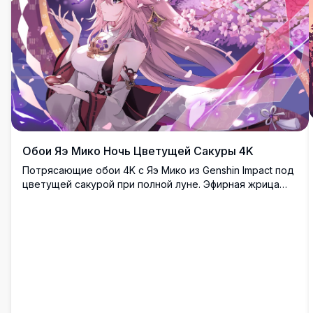
Обои Яэ Мико Ночь Цветущей Сакуры 4K
Потрясающие обои 4K с Яэ Мико из Genshin Impact под
цветущей сакурой при полной луне. Эфирная жрица
святилища держит чашу саке, пока рядом порхает
фиолетовая бабочка в этом захватывающем
произведении искусства высокого разрешения.