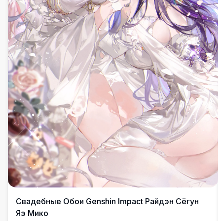
Свадебные Обои Genshin Impact Райдэн Сёгун
Яэ Мико