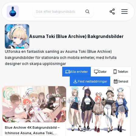
Wallpaper Alchemy
Asuma Toki (Blue Archive) Bakgrundsbilder
Utforska en fantastisk samling av Asuma Toki (Blue Archive)
bakgrundsbilder för stationära och mobila enheter, med livfulla
designer och skarpa upplösningar
Alla enheter
Dator
Telefon
Flest nedladdningar
Senast
Blue Archive 4K Bakgrundsbild –
Ichinose Asuna, Asuma Toki,