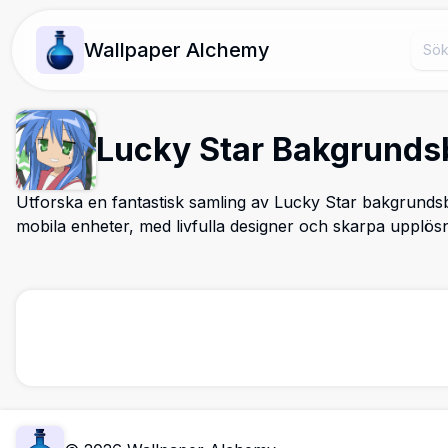
Wallpaper Alchemy
Lucky Star Bakgrundsb
Utforska en fantastisk samling av Lucky Star bakgrundsb
mobila enheter, med livfulla designer och skarpa upplös