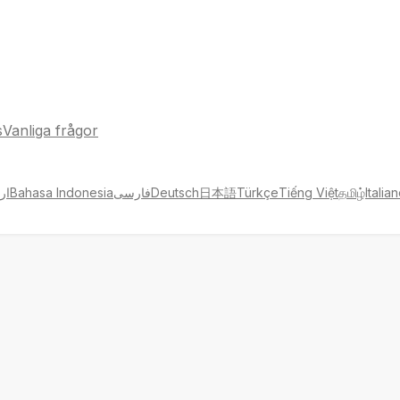
s
Vanliga frågor
ار
Bahasa Indonesia
فارسی
Deutsch
日本語
Türkçe
Tiếng Việt
தமிழ்
Italia