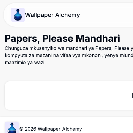
Wallpaper Alchemy
Papers, Please Mandhari
Chunguza mkusanyiko wa mandhari ya Papers, Please y
kompyuta za mezani na vifaa vya mkononi, yenye miun
maazimio ya wazi
©
2026
Wallpaper Alchemy