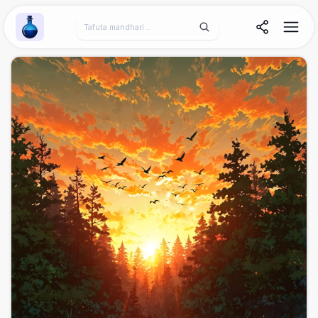
Wallpaper Alchemy