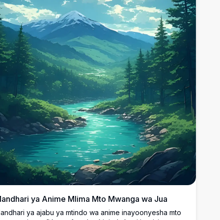
andhari ya Anime Mlima Mto Mwanga wa Jua
andhari ya ajabu ya mtindo wa anime inayoonyesha mto