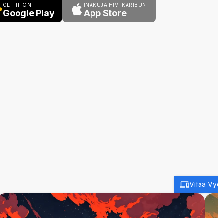
GET IT ON
INAKUJA HIVI KARIBUNI
Google Play
App Store
Vifaa Vy