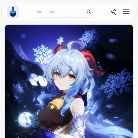
Wallpaper Alchemy