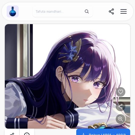
Wallpaper Alchemy