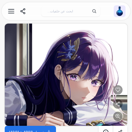
Wallpaper Alchemy