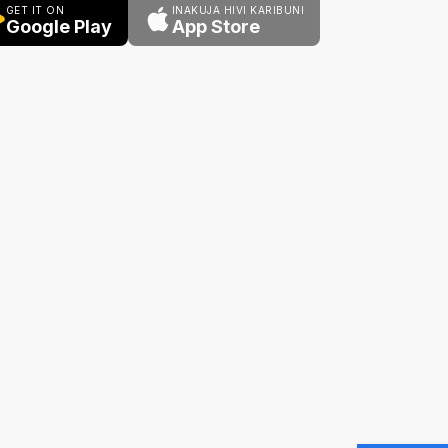
GET IT ON
INAKUJA HIVI KARIBUNI
Google Play
App Store