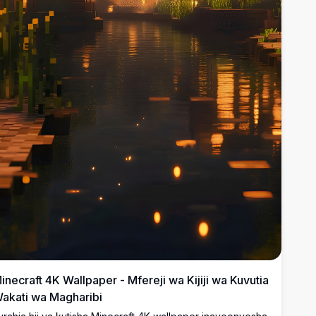
inecraft 4K Wallpaper - Mfereji wa Kijiji wa Kuvutia
akati wa Magharibi