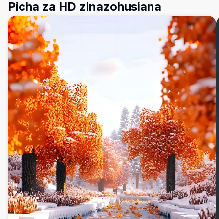
Picha za HD zinazohusiana