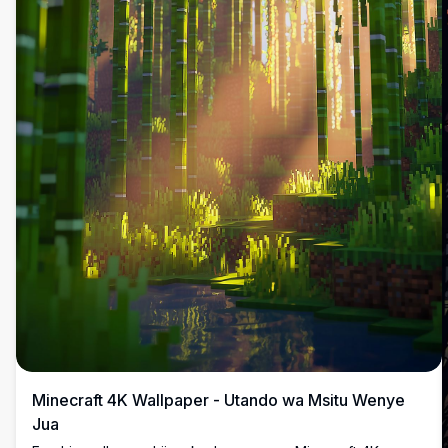
Minecraft 4K Wallpaper - Utando wa Msitu Wenye
Jua