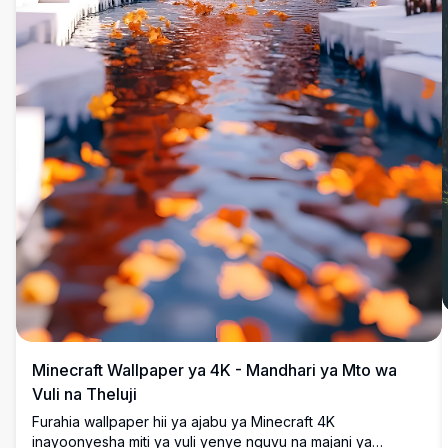
Minecraft Wallpaper ya 4K - Mandhari ya Mto wa
Vuli na Theluji
Furahia wallpaper hii ya ajabu ya Minecraft 4K
inayoonyesha miti ya vuli yenye nguvu na majani ya