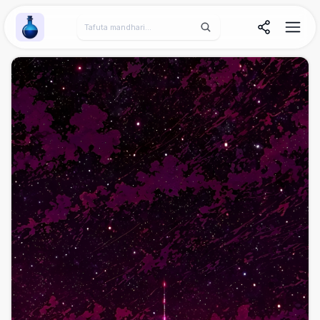
Wallpaper Alchemy