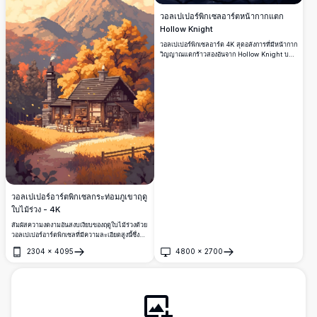
วอลเปเปอร์พิกเซลอาร์ตหน้ากากแตก
Hollow Knight
วอลเปเปอร์พิกเซลอาร์ต 4K สุดอลังการที่มีหน้ากาก
วิญญาณแตกร้าวสองอันจาก Hollow Knight บน
พื้นหลังสีน้ำเงินบรรยากาศมืดหม่น เหมาะสำหรับ
แฟนๆ ของเกมอินดี้ยอดนิยมนี้
วอลเปเปอร์อาร์ตพิกเซลกระท่อมภูเขาฤดู
ใบไม้ร่วง - 4K
สัมผัสความงดงามอันสงบเงียบของฤดูใบไม้ร่วงด้วย
วอลเปเปอร์อาร์ตพิกเซลที่มีความละเอียดสูงนี้ซึ่งมี
ภาพกระท่อมที่อบอุ่นซ่อนตัวอยู่ใกล้กับภูเขาสูง
2304
×
4095
4800
×
2700
ตระหง่าน รายล้อมด้วยใบไม้ร่วงที่มีสีสันสดใส,
เปิด
เปิด
ภาพนี้จับภาพความสงบของธรรมชาติ, เหมาะ
สำหรับพื้นหลังเดสก์ท็อปหรือมือถือ