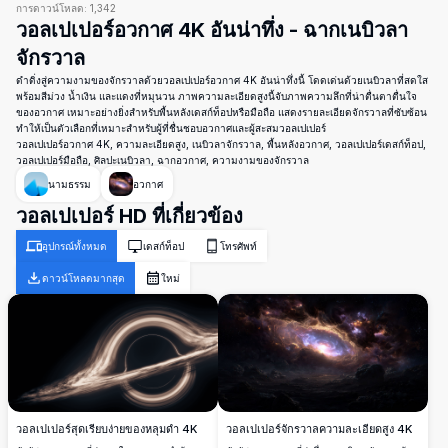
การดาวน์โหลด:
1,342
วอลเปเปอร์อวกาศ 4K อันน่าทึ่ง - ฉากเนบิวลา
จักรวาล
ดำดิ่งสู่ความงามของจักรวาลด้วยวอลเปเปอร์อวกาศ 4K อันน่าทึ่งนี้ โดดเด่นด้วยเนบิวลาที่สดใส
พร้อมสีม่วง น้ำเงิน และแดงที่หมุนวน ภาพความละเอียดสูงนี้จับภาพความลึกที่น่าตื่นตาตื่นใจ
ของอวกาศ เหมาะอย่างยิ่งสำหรับพื้นหลังเดสก์ท็อปหรือมือถือ แสดงรายละเอียดจักรวาลที่ซับซ้อน
ทำให้เป็นตัวเลือกที่เหมาะสำหรับผู้ที่ชื่นชอบอวกาศและผู้สะสมวอลเปเปอร์
วอลเปเปอร์อวกาศ 4K, ความละเอียดสูง, เนบิวลาจักรวาล, พื้นหลังอวกาศ, วอลเปเปอร์เดสก์ท็อป,
วอลเปเปอร์มือถือ, ศิลปะเนบิวลา, ฉากอวกาศ, ความงามของจักรวาล
นามธรรม
อวกาศ
วอลเปเปอร์ HD ที่เกี่ยวข้อง
อุปกรณ์ทั้งหมด
เดสก์ท็อป
โทรศัพท์
ดาวน์โหลดมากสุด
ใหม่
วอลเปเปอร์สุดเรียบง่ายของหลุมดำ 4K
วอลเปเปอร์จักรวาลความละเอียดสูง 4K