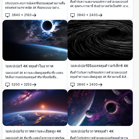
ดื่มด่ำกับความงดงามของจักรวาลด้วยวอลเปเปอร์
ปรับปรุงประสบการณ์เดสก์ท็อปของคุณด้วยภาพพื้น
4K สุดตระการตานี้ มีเนบิวลาสดใสเป็นสีฟ้า ม่วง
หลังเศษส่วนเรขาคณิต 4K ที่ออกแบบมาอย่าง
และแดง ภาพความละเอียดสูงนี้จับความกว้างและ
สวยงามสำหรับ Windows 11 ซึ่งมีรูปร่างสีฟ้า
3840
×
2160
3840
×
2400
ลึกลับของอวกาศได้อย่างลงตัว เหมาะสำหรับพื้น
สวยงามที่จัดเรียงในสไตล์โมเดิร์นมินิมอลลิสต์บน
เปิด
เปิด
หลังบนเดสก์ท็อปหรือมือถือ
พื้นหลังเกรเดียนนุ่ม ภาพความละเอียดสูงนี้มอบ
ความรู้สึกทันสมัยให้กับหน้าจอของคุณ เหมาะ
สำหรับมืออาชีพและผู้ที่หลงใหลในการออกแบบ มัน
เพิ่มความหรูหราและซับซ้อนให้กับพื้นที่ทำงานใด ๆ
วอลเปเปอร์มินิมอลหลุมดำวอร์เท็กซ์ 4K
วอลเปเปอร์ 4K หลุมดำในอวกาศ
ดื่มด่ำไปกับความลึกของจักรวาลด้วยวอลเปเปอร์
วอลเปเปอร์ 4K ความละเอียดสูงสุดที่น่าทึ่ง แสดง
หลุมดำความละเอียดสูงสุด 4K ที่สวยงามนี้ มีเส้น
ให้เห็นการบดบังของหลุมดำที่น่าทึ่งเหนือชั้น
ไหลที่สง่างามหมุนวนเข้าสู่ความมืด การออกแบบมิ
บรรยากาศของโลก มีเมฆคอสมิกที่สดใสในโทนสี
5200
×
3250
3840
×
2400
นิมัลนี้จับภาพแรงดึงดูดของแรงโน้มถ่วงและความ
ม่วงและน้ำเงิน พร้อมเอฟเฟกต์แสงสวรรค์ที่เจิดจ้า
เปิด
เปิด
งามลึกลับของอวกาศได้อย่างสมบูรณ์แบบ เหมาะ
สร้างฉากอวกาศอันยิ่งใหญ่ที่เหมาะสำหรับพื้นหลัง
สำหรับเดสก์ท็อปและจอแสดงผลสมัยใหม่
เดสก์ท็อป
วอลเปเปอร์อวกาศความละเอียดสูง 4K
วอลเปเปอร์อวกาศหลุมดำ 4K
วอลเปเปอร์ 4K ที่น่าทึ่ง แสดงโลกจากอวกาศพร้อม
ดื่มด่ำไปกับจักรวาลด้วยวอลเปเปอร์หลุมดำความ