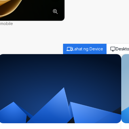
 mobile
Lahat ng Device
Deskt