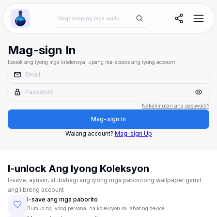
Wallpaper Alchemy
Mag-sign In
Ipasok ang iyong mga kredensyal upang ma-access ang iyong account
Nakalimutan ang password?
Mag-sign In
Walang account?
Mag-sign Up
I-unlock Ang Iyong Koleksyon
I-save, ayusin, at ibahagi ang iyong mga paboritong wallpaper gamit
ang libreng account
I-save ang mga paborito
Bumuo ng iyong personal na koleksyon sa lahat ng device