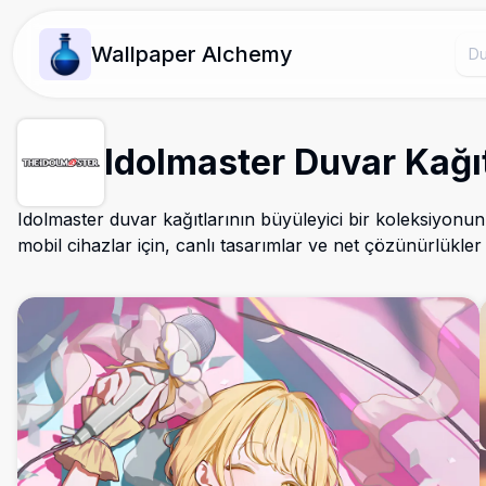
Wallpaper Alchemy
Idolmaster Duvar Kağıt
Idolmaster duvar kağıtlarının büyüleyici bir koleksiyonu
mobil cihazlar için, canlı tasarımlar ve net çözünürlükler 