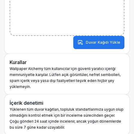
Duvar Kağıdı Yükle
Kurallar
Wallpaper Alchemy tüm kullanıcılar için güvenli yaratıcı içeriği
memnuniyetle karşılar. Lütfen açık görüntüler, nefret sembolleri,
spam içerik veya yasa dışı faaliyetleri teşvik eden hiçbir şey
yüklemeyin.
İçerik denetimi
Yüklenen tüm duvar kağıtları, topluluk standartlarımıza uygun olup
olmadığını kontrol etmek için bir inceleme sürecinden geçer.
Çoğu gönderi 24 saat içinde incelenir, ancak yoğun dönemlerde
bu süre 7 güne kadar uzayabilir.