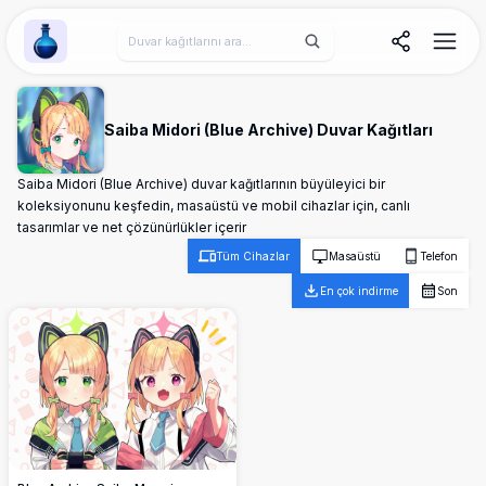
Wallpaper Alchemy
Saiba Midori (Blue Archive) Duvar Kağıtları
Saiba Midori (Blue Archive) duvar kağıtlarının büyüleyici bir
koleksiyonunu keşfedin, masaüstü ve mobil cihazlar için, canlı
tasarımlar ve net çözünürlükler içerir
Tüm Cihazlar
Masaüstü
Telefon
En çok indirme
Son