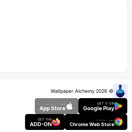
Wallpaper Alchemy
2026
©
GET IT ON
جلد آ رہا ہے
App Store
Google Play
میں دستیاب
GET THE
ADD-ON
Chrome Web Store