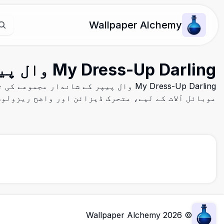
Wallpaper Alchemy
My Dress-Up Darling وال پیپر
My Dress-Up Darling وال پیپر کے شاندار مجم
موبائل آلات کے لیے، متحرک ڈیزائن اور واضح ریزولوش
Wallpaper Alchemy
2026
©