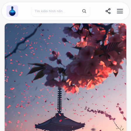
Wallpaper Alchemy