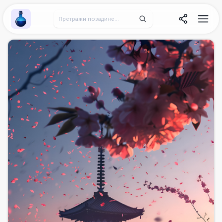
Wallpaper Alchemy