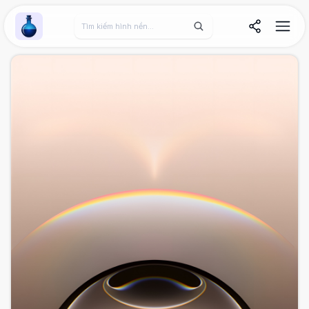
Wallpaper Alchemy