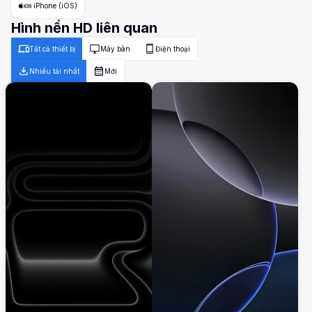
iPhone (iOS)
Hình nền HD liên quan
Tất cả thiết bị
Máy bàn
Điện thoại
Nhiều tải nhất
Mới