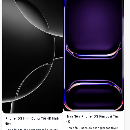
Hình Nền iPhone iOS Kim Loại Tím
iPhone iOS Hình Cong Tối 4K Hình
4K
Nền
Hình nền iPhone độ phân giải cao tuyệt
Hình nền đơn sắc tuyệt đẹp thể hiện các