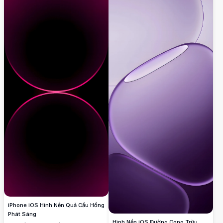
mượt mà và ánh sáng huyền ảo.
iPhone iOS Hình Nền Quả Cầu Hồng
Phát Sáng
Hình Nền iOS Đường Cong Trừu