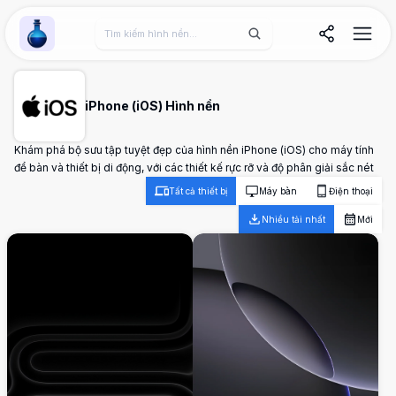
Wallpaper Alchemy
iPhone (iOS) Hình nền
Khám phá bộ sưu tập tuyệt đẹp của hình nền iPhone (iOS) cho máy tính
để bàn và thiết bị di động, với các thiết kế rực rỡ và độ phân giải sắc nét
Tất cả thiết bị
Máy bàn
Điện thoại
Nhiều tải nhất
Mới