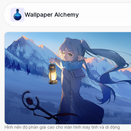
Wallpaper Alchemy
Hình nền độ phân giải cao cho màn hình máy tính và di động