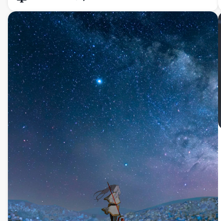
nét cao.