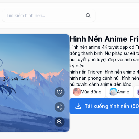
Hình Nền Anime Fri
Hình nền anime 4K tuyệt đẹp có F
đông thanh bình. Nữ pháp sư elf 
núi tuyết phủ tuyệt đẹp với ánh 
kỳ diệu.
hình nền Frieren, hình nền anime
hình nền phong cảnh núi, hình nền
núi tuyết, cảnh anime đèn lồng
Mùa đông
Anime
Tải xuống hình nền
(
5