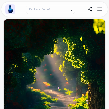
Wallpaper Alchemy