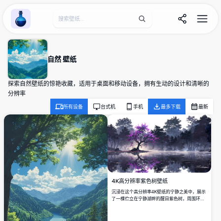
Wallpaper Alchemy
自然 壁纸
探索自然壁纸的惊艳收藏，适用于桌面和移动设备，拥有生动的设计和清晰的
分辨率
所有设备
台式机
手机
最多下载
最新
4K高分辨率紫色树壁纸
沉浸在这个高分辨率4K壁纸的宁静之美中，展示
了一棵伫立在宁静湖畔的醒目紫色树，周围环绕
着薄雾森林。鲜艳的色彩和精细的倒影创造了一
幅和平而迷人的场景，非常适合桌面或移动设
备。