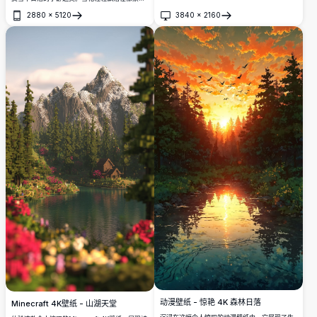
的树木之间，创造出一个宁静而迷人的场景，非
2880
×
5120
3840
×
2160
常适合任何《我的世界》爱好者的设备。
打开
打开
动漫壁纸 - 惊艳 4K 森林日落
Minecraft 4K壁纸 - 山湖天堂