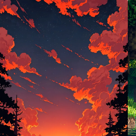
yaratıyor.