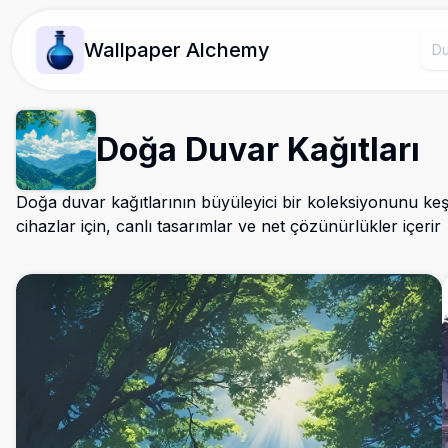
Wallpaper Alchemy
Doğa Duvar Kağıtları
Doğa duvar kağıtlarının büyüleyici bir koleksiyonunu ke
cihazlar için, canlı tasarımlar ve net çözünürlükler içerir