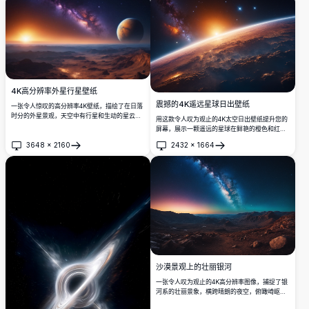
4K高分辨率外星行星壁纸
震撼的4K遥远星球日出壁纸
一张令人惊叹的高分辨率4K壁纸，描绘了在日落
时分的外星景观，天空中有行星和生动的星云。
用这款令人叹为观止的4K太空日出壁纸提升您的
对于太空爱好者来说，这幅图像以细致的细节和
屏幕，展示一颗遥远的星球在鲜艳的橙色和红色
鲜艳的色彩捕捉了一个异世界美景的魅力。
光芒中闪耀。厚重的云层在初升的太阳下闪闪发
3648
×
2160
2432
×
1664
光，被星光点点的宇宙和远处的神秘银河所框
打开
打开
住。非常适合太空爱好者，这款超详细的壁纸为
您的桌面或移动设备带来宇宙之美，是科幻迷寻
求星际背景的理想选择。
沙漠景观上的壮丽银河
一张令人叹为观止的4K高分辨率图像，捕捉了银
河系的壮丽景象，横跨晴朗的夜空，俯瞰崎岖的
沙漠景观。夕阳的鲜艳色彩融入深夜的深蓝，照